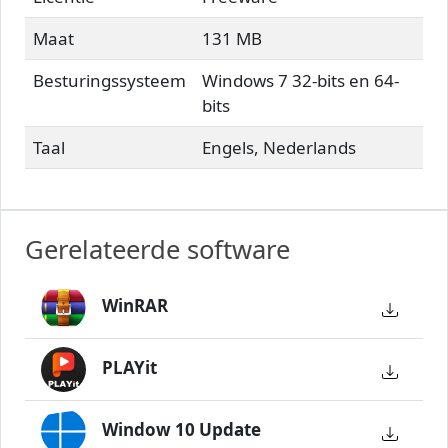
Maat
131 MB
Besturingssysteem
Windows 7 32-bits en 64-
bits
Taal
Engels, Nederlands
Gerelateerde software
WinRAR
PLAYit
Window 10 Update