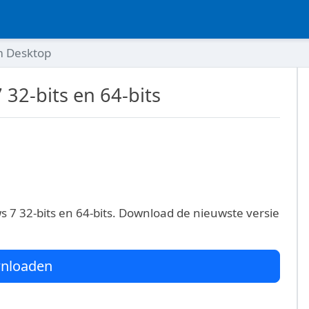
m Desktop
32-bits en 64-bits
7 32-bits en 64-bits. Download de nieuwste versie
nloaden