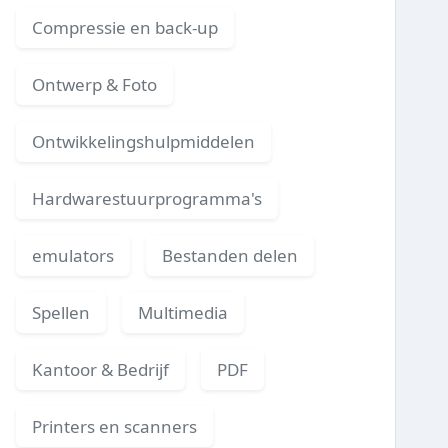
Compressie en back-up
Ontwerp & Foto
Ontwikkelingshulpmiddelen
Hardwarestuurprogramma's
emulators
Bestanden delen
Spellen
Multimedia
Kantoor & Bedrijf
PDF
Printers en scanners