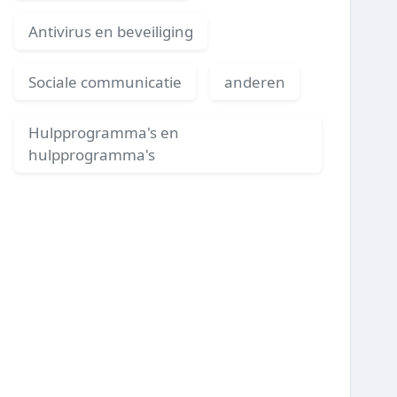
Antivirus en beveiliging
Sociale communicatie
anderen
Hulpprogramma's en
hulpprogramma's