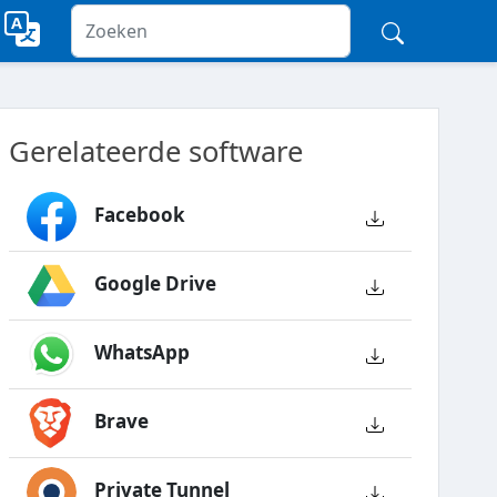
Gerelateerde software
Facebook
Google Drive
WhatsApp
Brave
Private Tunnel