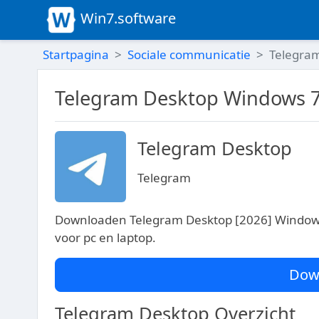
Win7.software
Startpagina
Sociale communicatie
Telegra
Telegram Desktop Windows 7 
Telegram Desktop
Telegram
Downloaden Telegram Desktop [2026] Windows 
voor pc en laptop.
Dow
Telegram Desktop Overzicht