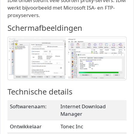
IDM ondersteunt vele soorten proxy-servers. IDM
werkt bijvoorbeeld met Microsoft ISA- en FTP-
proxyservers.
Schermafbeeldingen
Technische details
Softwarenaam:
Internet Download
Manager
Ontwikkelaar
Tonec Inc